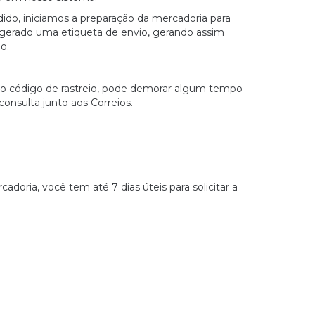
ido, iniciamos a preparação da mercadoria para
gerado uma etiqueta de envio, gerando assim
o.
do código de rastreio, pode demorar algum tempo
consulta junto aos Correios.
doria, você tem até 7 dias úteis para solicitar a