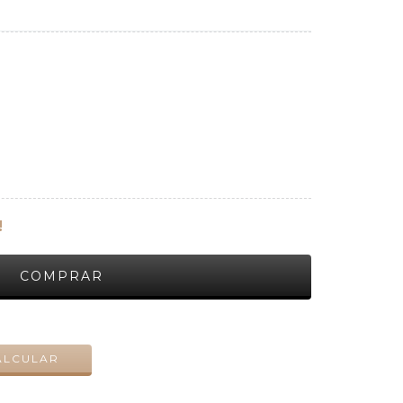
!
ALTERAR CEP
ALCULAR