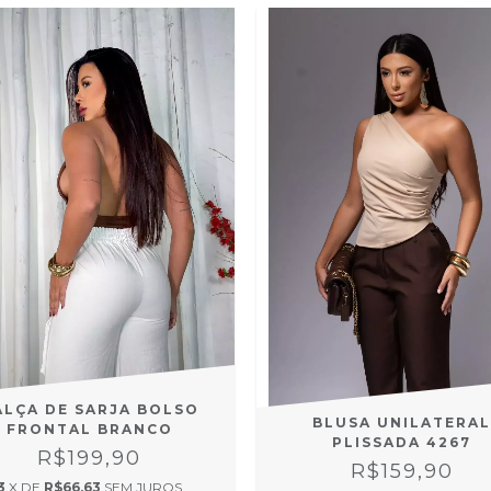
ALÇA DE SARJA BOLSO
BLUSA UNILATERAL
FRONTAL BRANCO
PLISSADA 4267
R$199,90
R$159,90
3
X DE
R$66,63
SEM JUROS