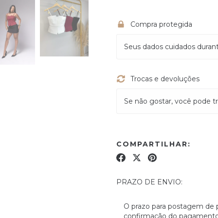
Compra protegida
Seus dados cuidados duran
Trocas e devoluções
Se não gostar, você pode tr
COMPARTILHAR:
PRAZO DE ENVIO:
O prazo para postagem de 
confirmação do pagamento