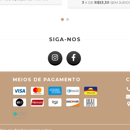
3
X DE
R$53,30
SEM JURO
SIGA-NOS
MEIOS DE PAGAMENTO