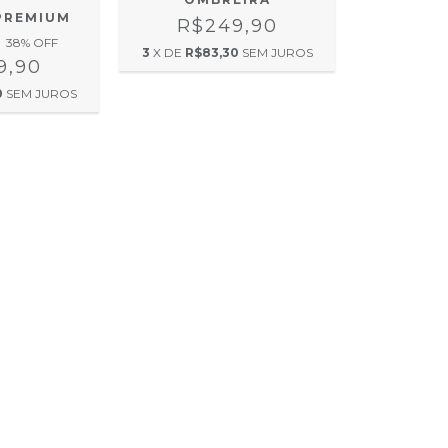
PREMIUM
R$249,90
38
% OFF
3
X DE
R$83,30
SEM JUROS
9,90
0
SEM JUROS