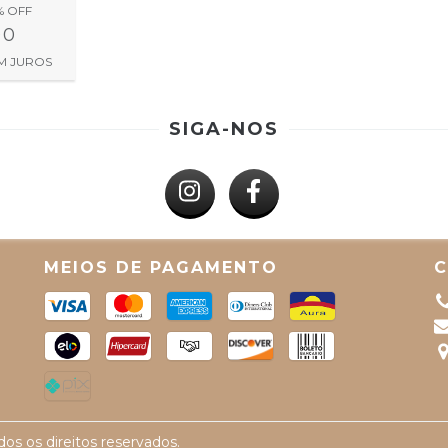
% OFF
90
M JUROS
SIGA-NOS
MEIOS DE PAGAMENTO
os os direitos reservados.