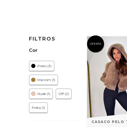
FILTROS
OFERTA
Cor
Preto (3)
Marrom (1)
Nude (1)
Off (2)
Preta (1)
CASACO PELO 