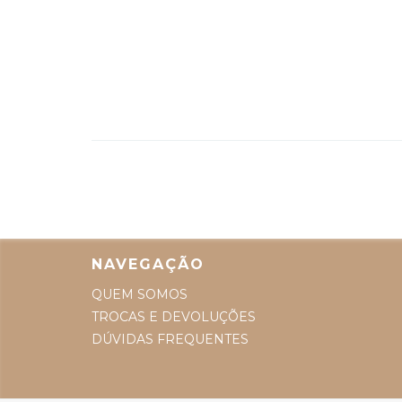
NAVEGAÇÃO
QUEM SOMOS
TROCAS E DEVOLUÇÕES
DÚVIDAS FREQUENTES