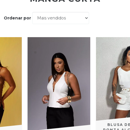
Ordenar por
BLUSA D
PONTA ALÇ