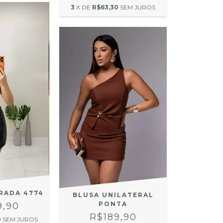
3
X DE
R$63,30
SEM JUROS
RADA 4774
BLUSA UNILATERAL
PONTA
9,90
R$189,90
0
SEM JUROS