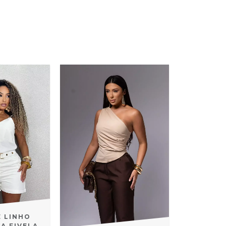
E LINHO
A FIVELA