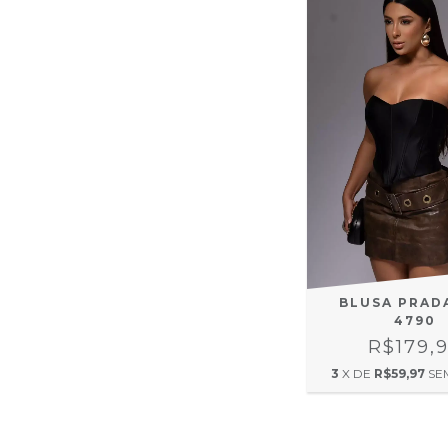
BLUSA PRAD
4790
R$179,
3
X DE
R$59,97
SE