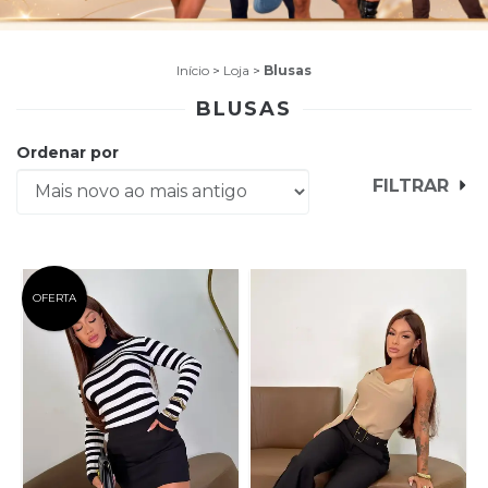
Início
>
Loja
>
Blusas
BLUSAS
Ordenar por
FILTRAR
OFERTA