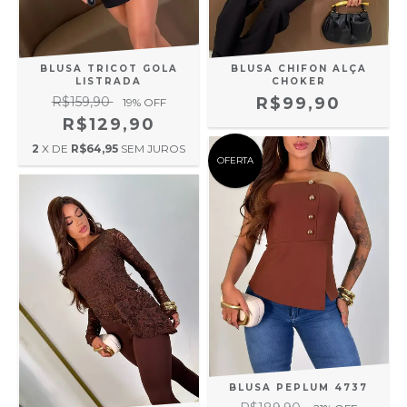
BLUSA TRICOT GOLA
BLUSA CHIFON ALÇA
LISTRADA
CHOKER
R$159,90
R$99,90
19
% OFF
R$129,90
2
X DE
R$64,95
SEM JUROS
OFERTA
BLUSA PEPLUM 4737