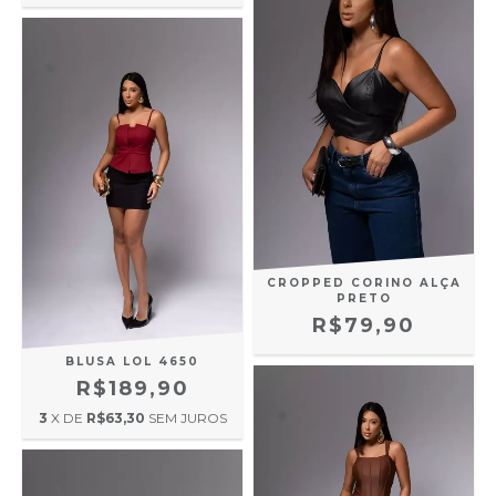
CROPPED CORINO ALÇA
PRETO
R$79,90
BLUSA LOL 4650
R$189,90
3
X DE
R$63,30
SEM JUROS