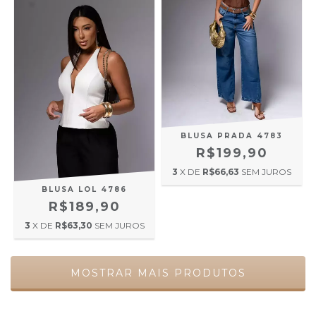
BLUSA PRADA 4783
R$199,90
3
X DE
R$66,63
SEM JUROS
BLUSA LOL 4786
R$189,90
3
X DE
R$63,30
SEM JUROS
MOSTRAR MAIS PRODUTOS