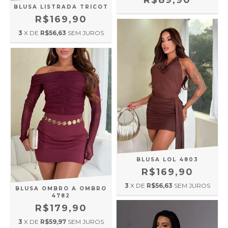
R$89,90
BLUSA LISTRADA TRICOT
R$169,90
3
X DE
R$56,63
SEM JUROS
BLUSA LOL 4803
R$169,90
3
X DE
R$56,63
SEM JUROS
BLUSA OMBRO A OMBRO
4782
R$179,90
3
X DE
R$59,97
SEM JUROS