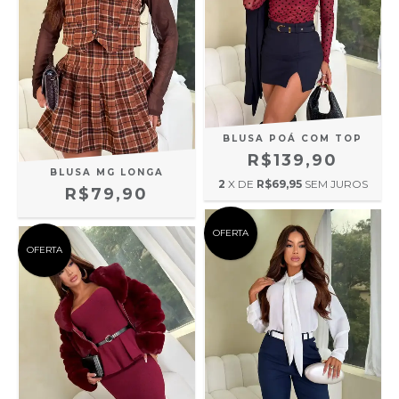
BLUSA POÁ COM TOP
R$139,90
BLUSA MG LONGA
2
X DE
R$69,95
SEM JUROS
R$79,90
OFERTA
OFERTA