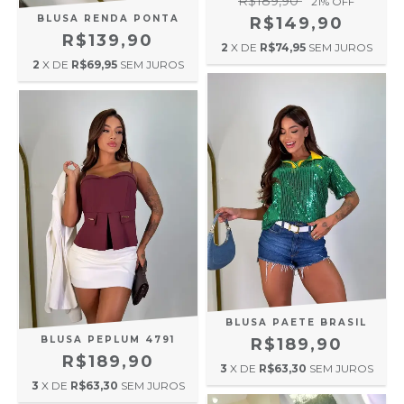
R$189,90
21
% OFF
BLUSA RENDA PONTA
R$149,90
R$139,90
2
X DE
R$74,95
SEM JUROS
2
X DE
R$69,95
SEM JUROS
BLUSA PAETE BRASIL
BLUSA PEPLUM 4791
R$189,90
R$189,90
3
X DE
R$63,30
SEM JUROS
3
X DE
R$63,30
SEM JUROS