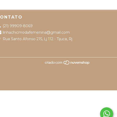
CONTATO
(21) 99909-8069
linhachicmodafemenina@gmail.com
Rua Santo Afonso 215, Lj 112 - Tijuca, Rj