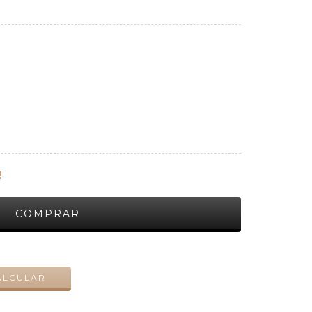
!
ALTERAR CEP
ALCULAR