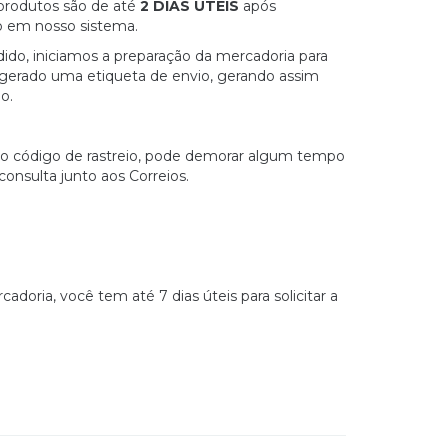
produtos são de até
2 DIAS ÚTEIS
após
 em nosso sistema.
ido, iniciamos a preparação da mercadoria para
gerado uma etiqueta de envio, gerando assim
o.
do código de rastreio, pode demorar algum tempo
consulta junto aos Correios.
doria, você tem até 7 dias úteis para solicitar a