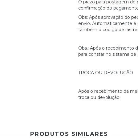
O prazo para postagem de 
confirmação do pagamento
Obs: Após aprovação do ped
envio. Automaticamente é 
também o código de rastrei
Obs.: Após o recebimento 
para constar no sistema de 
TROCA OU DEVOLUÇÃO
Após o recebimento da merca
troca ou devolução.
PRODUTOS SIMILARES