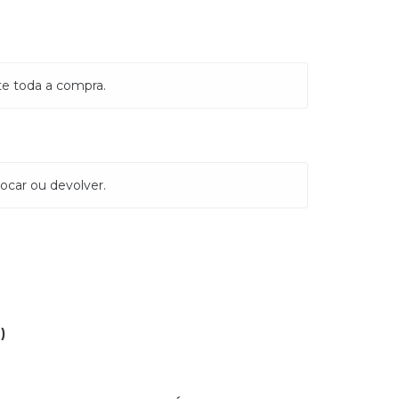
te toda a compra.
ocar ou devolver.
)