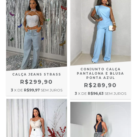
CONJUNTO CALÇA
PANTALONA E BLUSA
CALÇA JEANS STRASS
PONTA AZUL
R$299,90
R$289,90
3
X DE
R$99,97
SEM JUROS
3
X DE
R$96,63
SEM JUROS