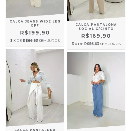
CALÇA JEANS WIDE LEG
CALÇA PANTALONA
OFF
SOCIAL C/CINTO
R$199,90
R$169,90
3
X DE
R$66,63
SEM JUROS
3
X DE
R$56,63
SEM JUROS
CALCA PANTALONA