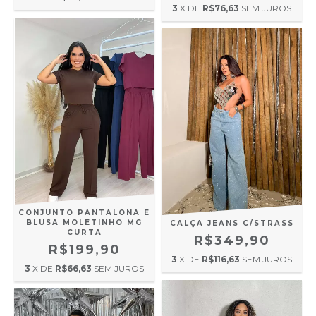
3
X DE
R$76,63
SEM JUROS
CONJUNTO PANTALONA E
BLUSA MOLETINHO MG
CALÇA JEANS C/STRASS
CURTA
R$349,90
R$199,90
3
X DE
R$116,63
SEM JUROS
3
X DE
R$66,63
SEM JUROS