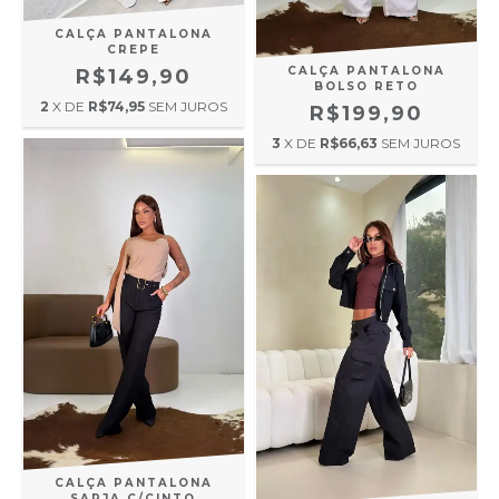
CALÇA PANTALONA
CREPE
CALÇA PANTALONA
R$149,90
BOLSO RETO
2
X DE
R$74,95
SEM JUROS
R$199,90
3
X DE
R$66,63
SEM JUROS
CALÇA PANTALONA
SARJA C/CINTO