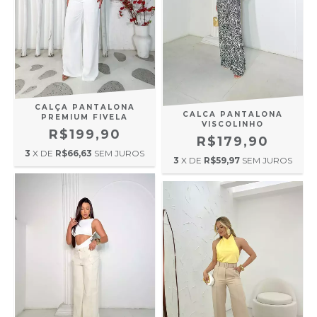
CALÇA PANTALONA
CALCA PANTALONA
PREMIUM FIVELA
VISCOLINHO
R$199,90
R$179,90
3
X DE
R$66,63
SEM JUROS
3
X DE
R$59,97
SEM JUROS