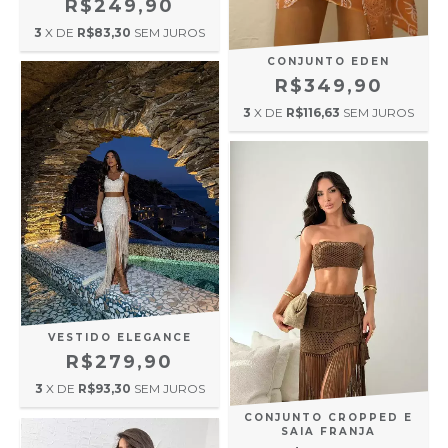
R$249,90
3
X DE
R$83,30
SEM JUROS
CONJUNTO EDEN
R$349,90
3
X DE
R$116,63
SEM JUROS
VESTIDO ELEGANCE
R$279,90
3
X DE
R$93,30
SEM JUROS
CONJUNTO CROPPED E
SAIA FRANJA