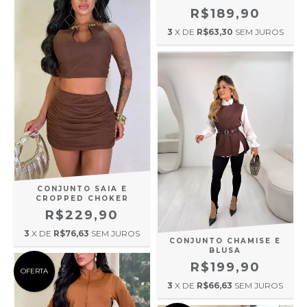
R$189,90
3
X DE
R$63,30
SEM JUROS
CONJUNTO SAIA E
CROPPED CHOKER
R$229,90
3
X DE
R$76,63
SEM JUROS
CONJUNTO CHAMISE E
BLUSA
R$199,90
OFERTA
3
X DE
R$66,63
SEM JUROS