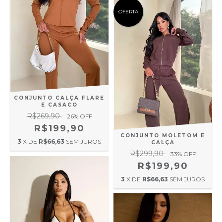
OFERTA
CONJUNTO CALÇA FLARE
E CASACO
R$269,90
26
% OFF
R$199,90
CONJUNTO MOLETOM E
3
X DE
R$66,63
SEM JUROS
CALÇA
R$299,90
33
% OFF
R$199,90
3
X DE
R$66,63
SEM JUROS