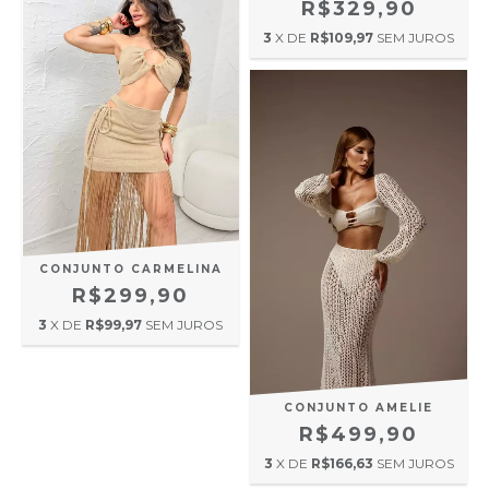
R$329,90
3
X DE
R$109,97
SEM JUROS
CONJUNTO CARMELINA
R$299,90
3
X DE
R$99,97
SEM JUROS
CONJUNTO AMELIE
R$499,90
3
X DE
R$166,63
SEM JUROS