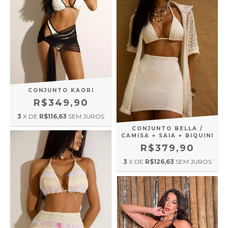
CONJUNTO KAORI
R$349,90
3
X DE
R$116,63
SEM JUROS
CONJUNTO BELLA /
CAMISA + SAIA + BIQUINI
R$379,90
3
X DE
R$126,63
SEM JUROS