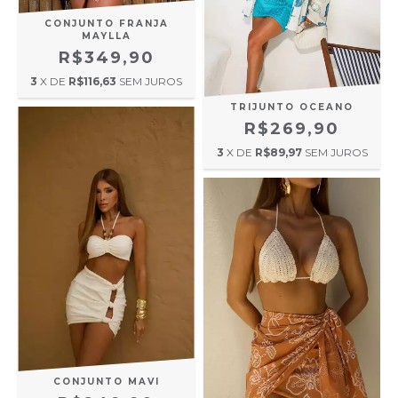
CONJUNTO FRANJA
MAYLLA
R$349,90
3
X DE
R$116,63
SEM JUROS
TRIJUNTO OCEANO
R$269,90
3
X DE
R$89,97
SEM JUROS
CONJUNTO MAVI