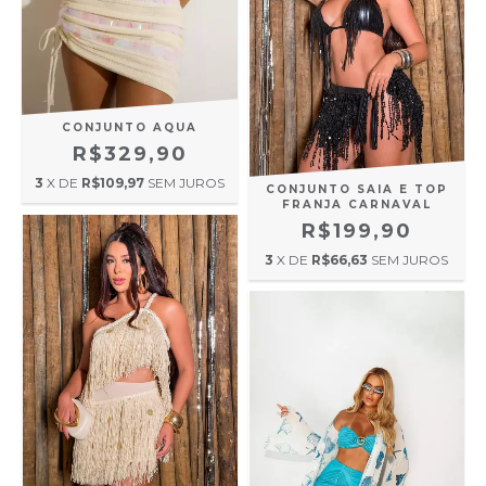
CONJUNTO AQUA
R$329,90
3
X DE
R$109,97
SEM JUROS
CONJUNTO SAIA E TOP
FRANJA CARNAVAL
R$199,90
3
X DE
R$66,63
SEM JUROS