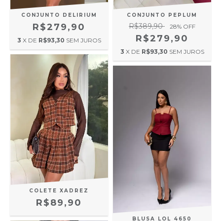
CONJUNTO DELIRIUM
CONJUNTO PEPLUM
R$279,90
R$389,90
28
% OFF
R$279,90
3
X DE
R$93,30
SEM JUROS
3
X DE
R$93,30
SEM JUROS
COLETE XADREZ
R$89,90
BLUSA LOL 4650