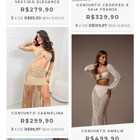
VESTIDO ELEGANCE
CONJUNTO CROPPED E
R$279,90
SAIA FRANJA
R$329,90
3
X DE
R$93,30
SEM JUROS
3
X DE
R$109,97
SEM JUROS
CONJUNTO CARMELINA
R$299,90
3
X DE
R$99,97
SEM JUROS
CONJUNTO AMELIE
R$499,90