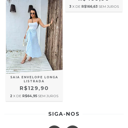
3
X DE
R$166,63
SEM JUROS
SAIA ENVELOPE LONGA
LISTRADA
R$129,90
2
X DE
R$64,95
SEM JUROS
SIGA-NOS