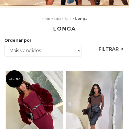
Início
>
Loja
>
Saia
>
Longa
LONGA
Ordenar por
FILTRAR
OFERTA