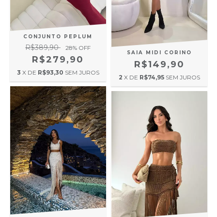
CONJUNTO PEPLUM
R$389,90
28
% OFF
SAIA MIDI CORINO
R$279,90
R$149,90
3
X DE
R$93,30
SEM JUROS
2
X DE
R$74,95
SEM JUROS