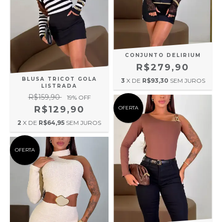
CONJUNTO DELIRIUM
R$279,90
BLUSA TRICOT GOLA
3
X DE
R$93,30
SEM JUROS
LISTRADA
R$159,90
19
% OFF
R$129,90
OFERTA
2
X DE
R$64,95
SEM JUROS
OFERTA