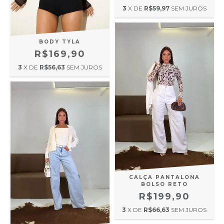
3
X DE
R$59,97
SEM JUROS
BODY TYLA
R$169,90
3
X DE
R$56,63
SEM JUROS
CALÇA PANTALONA
BOLSO RETO
R$199,90
3
X DE
R$66,63
SEM JUROS