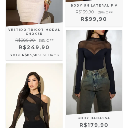
BODY UNILATERAL FIV
R$139,90
29
% OFF
R$99,90
VESTIDO TRICOT MODAL
CHOKER
R$389,90
36
% OFF
R$249,90
3
X DE
R$83,30
SEM JUROS
BODY HADASSA
R$179,90