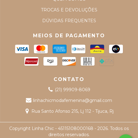
TROCAS E DEVOLUÇÕES
DÚVIDAS FREQUENTES
MEIOS DE PAGAMENTO
CONTATO
(21) 99909-8069
linhachicmodafemenina@gmail.com
Rua Santo Afonso 215, Lj 112 - Tijuca, Rj
Copyright Linha Chic - 45115108000168 - 2026. Todos os
direitos reservados.