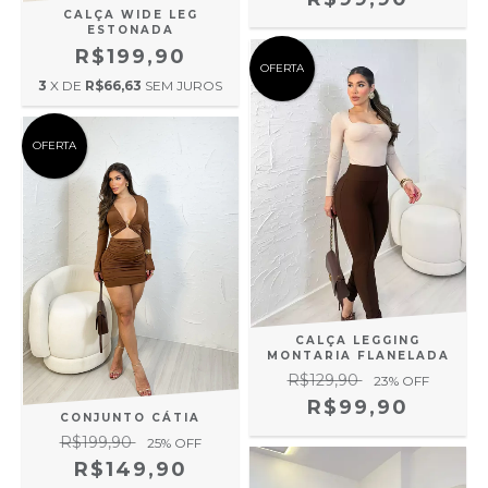
CALÇA WIDE LEG
ESTONADA
R$199,90
OFERTA
3
X DE
R$66,63
SEM JUROS
OFERTA
CALÇA LEGGING
MONTARIA FLANELADA
R$129,90
23
% OFF
R$99,90
CONJUNTO CÁTIA
R$199,90
25
% OFF
R$149,90