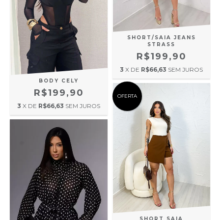
SHORT/SAIA JEANS
STRASS
R$199,90
3
X DE
R$66,63
SEM JUROS
BODY CELY
R$199,90
OFERTA
3
X DE
R$66,63
SEM JUROS
SHORT SAIA