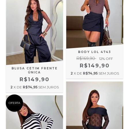
BODY LOL 4743
R$169,90
12
% OFF
R$149,90
BLUSA CETIM FRENTE
ÚNICA
2
X DE
R$74,95
SEM JUROS
R$149,90
2
X DE
R$74,95
SEM JUROS
OFERTA