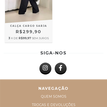
CALÇA CARGO SARJA
R$299,90
3
X DE
R$99,97
SEM JUROS
SIGA-NOS
NAVEGAÇÃO
QUEM SOMOS
TROCAS E DEVOLUÇÕES