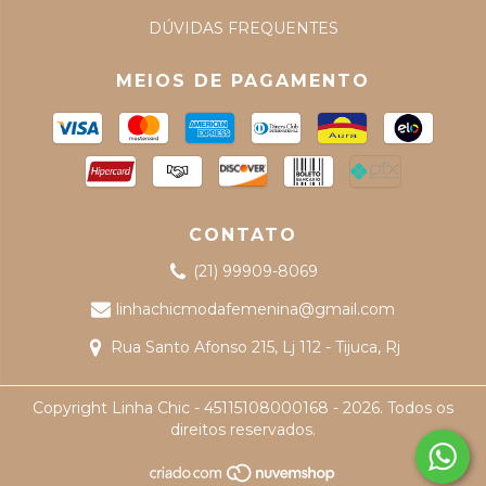
DÚVIDAS FREQUENTES
MEIOS DE PAGAMENTO
CONTATO
(21) 99909-8069
linhachicmodafemenina@gmail.com
Rua Santo Afonso 215, Lj 112 - Tijuca, Rj
Copyright Linha Chic - 45115108000168 - 2026. Todos os
direitos reservados.