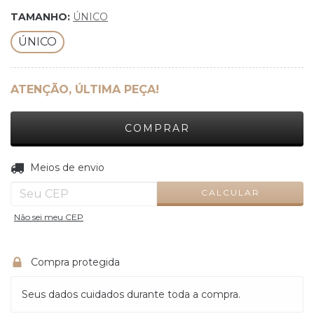
TAMANHO:
ÚNICO
ÚNICO
ATENÇÃO, ÚLTIMA PEÇA!
ALTERAR CEP
Entregas para o CEP:
Meios de envio
CALCULAR
Não sei meu CEP
Compra protegida
Seus dados cuidados durante toda a compra.