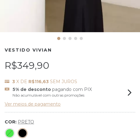
VESTIDO VIVIAN
R$349,90
3
X DE
R$116,63
SEM JUROS
5% de desconto
pagando com PIX
Não acumulável com outras promoções
Ver meios de pagamento
COR:
PRETO