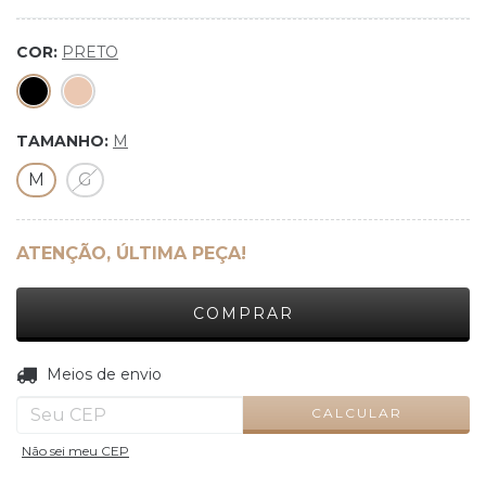
COR:
PRETO
TAMANHO:
M
M
G
ATENÇÃO, ÚLTIMA PEÇA!
ALTERAR CEP
Entregas para o CEP:
Meios de envio
CALCULAR
Não sei meu CEP