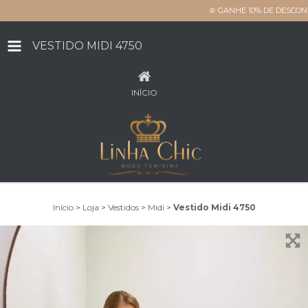
♔ GANHE 10% DE DESCON
VESTIDO MIDI 4750
INÍCIO
Início
>
Loja
>
Vestidos
>
Midi
>
Vestido Midi 4750