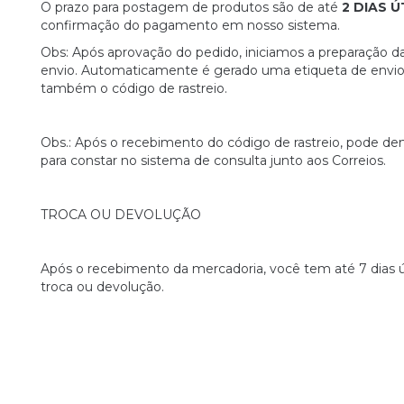
O prazo para postagem de produtos são de até
2 DIAS Ú
confirmação do pagamento em nosso sistema.
Obs: Após aprovação do pedido, iniciamos a preparação d
envio. Automaticamente é gerado uma etiqueta de envio
também o código de rastreio.
Obs.: Após o recebimento do código de rastreio, pode 
para constar no sistema de consulta junto aos Correios.
TROCA OU DEVOLUÇÃO
Após o recebimento da mercadoria, você tem até 7 dias úte
troca ou devolução.