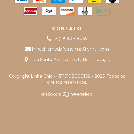
CONTATO
(21) 99909-8069
linhachicmodafemenina@gmail.com
Rua Santo Afonso 215, Lj 112 - Tijuca, Rj
Copyright Linha Chic - 45115108000168 - 2026. Todos os
direitos reservados.