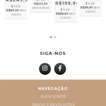
R$249,90
R$199,90
3
X DE
R$123,30
,90
3
X DE
R$99,97
SEM
SEM JUROS
3
X DE
R$83,30
SEM
JUROS
R$66,63
SEM
JUROS
M
JUROS
SIGA-NOS
NAVEGAÇÃO
QUEM SOMOS
TROCAS E DEVOLUÇÕES