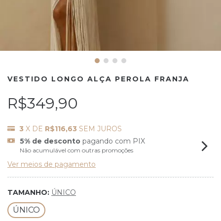
VESTIDO LONGO ALÇA PEROLA FRANJA
R$349,90
3
X DE
R$116,63
SEM JUROS
5% de desconto
pagando com PIX
Não acumulável com outras promoções
Ver meios de pagamento
TAMANHO:
ÚNICO
ÚNICO