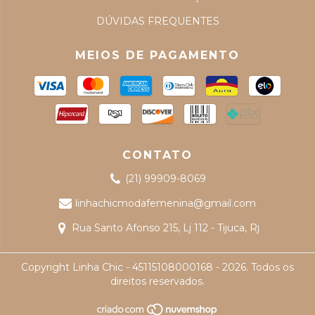
DÚVIDAS FREQUENTES
MEIOS DE PAGAMENTO
CONTATO
(21) 99909-8069
linhachicmodafemenina@gmail.com
Rua Santo Afonso 215, Lj 112 - Tijuca, Rj
Copyright Linha Chic - 45115108000168 - 2026. Todos os
direitos reservados.