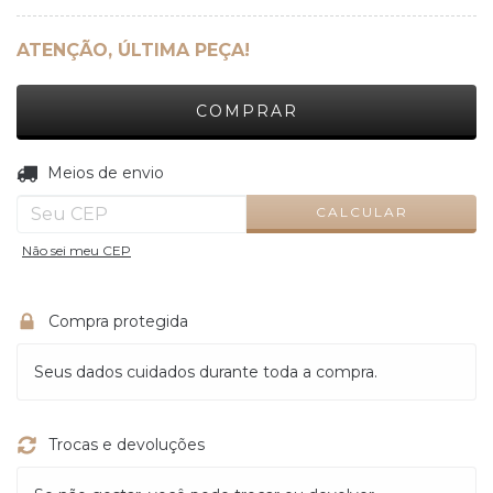
ATENÇÃO, ÚLTIMA PEÇA!
ALTERAR CEP
Entregas para o CEP:
Meios de envio
CALCULAR
Não sei meu CEP
Compra protegida
Seus dados cuidados durante toda a compra.
Trocas e devoluções