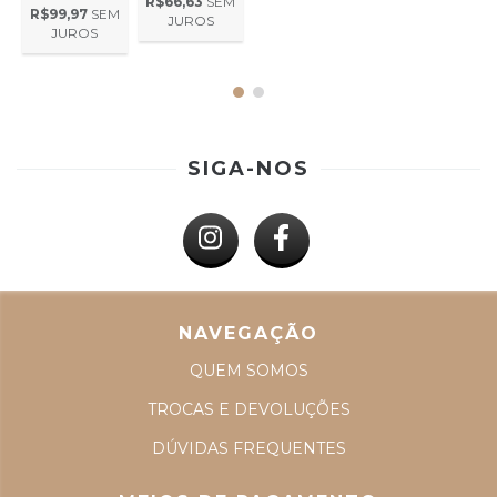
R$66,63
SEM
R$99,97
SEM
JUROS
JUROS
SIGA-NOS
NAVEGAÇÃO
QUEM SOMOS
TROCAS E DEVOLUÇÕES
DÚVIDAS FREQUENTES