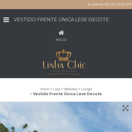
♔ GANHE 10% DE DESCONT
VESTIDO FRENTE ÚNICA LESE DECOTE
INÍCIO
Início
>
Loja
>
Vestidos
>
Longo
>
Vestido Frente Única Lese Decote