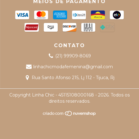
MEIOS DE PAGAMENTO
CONTATO
(21) 99909-8069
linhachicmodafemenina@gmail.com
Rua Santo Afonso 215, Lj 112 - Tijuca, Rj
Copyright Linha Chic - 45115108000168 - 2026. Todos os
direitos reservados.