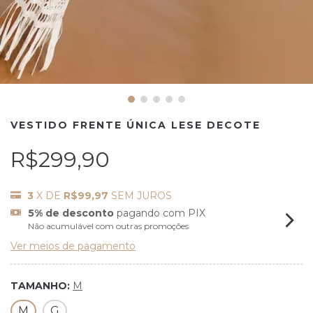
VESTIDO FRENTE ÚNICA LESE DECOTE
R$299,90
3
X DE
R$99,97
SEM JUROS
5% de desconto
pagando com PIX
Não acumulável com outras promoções
Ver meios de pagamento
TAMANHO:
M
M
G