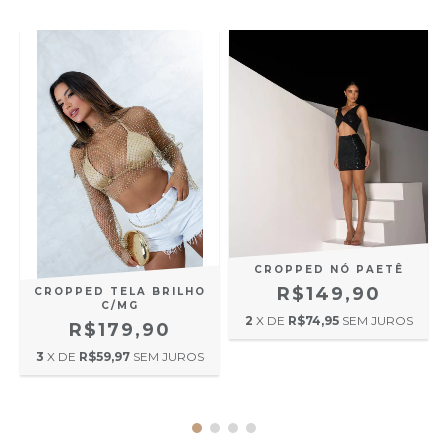
CROPPED NÓ PAETÊ
R$149,90
CROPPED TELA BRILHO
C/MG
2
X DE
R$74,95
SEM JUROS
R$179,90
3
X DE
R$59,97
SEM JUROS