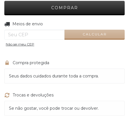
ALTERAR CEP
Entregas para o CEP:
Meios de envio
CALCULAR
Não sei meu CEP
Compra protegida
Seus dados cuidados durante toda a compra.
Trocas e devoluções
Se não gostar, você pode trocar ou devolver.