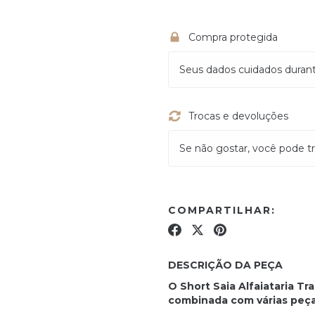
Compra protegida
Seus dados cuidados duran
Trocas e devoluções
Se não gostar, você pode tr
COMPARTILHAR:
DESCRIÇÃO DA PEÇA
O Short Saia Alfaiataria T
combinada com várias peças