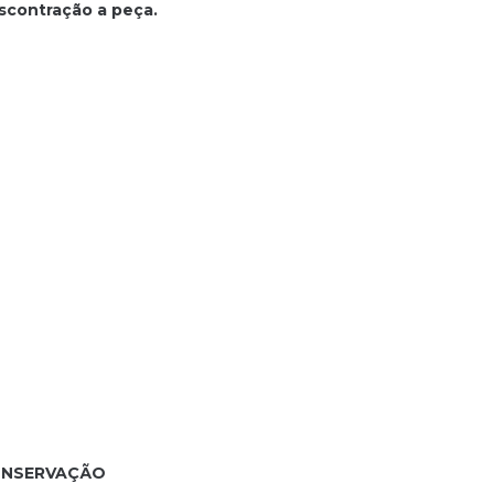
scontração a peça.
CONSERVAÇÃO