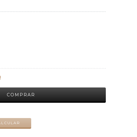
!
ALTERAR CEP
ALCULAR