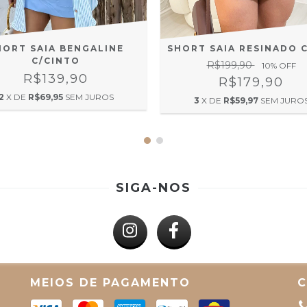
SHORT SAIA RESINADO 
HORT SAIA BENGALINE
C/CINTO
R$199,90
10
% OFF
R$139,90
R$179,90
2
X DE
R$69,95
SEM JUROS
3
X DE
R$59,97
SEM JURO
SIGA-NOS
MEIOS DE PAGAMENTO