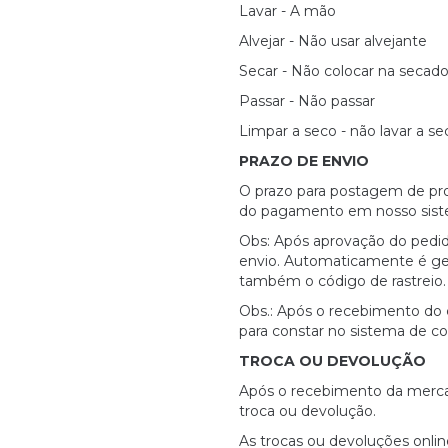
Lavar - A mão
Alvejar - Não usar alvejante
Secar - Não colocar na secado
Passar - Não passar
Limpar a seco - não lavar a s
PRAZO DE ENVIO
O prazo para postagem de pro
do pagamento em nosso sist
Obs: Após aprovação do pedid
envio. Automaticamente é ge
também o código de rastreio.
Obs.: Após o recebimento do
para constar no sistema de con
TROCA OU DEVOLUÇÃO
Após o recebimento da mercado
troca ou devolução.
As trocas ou devoluções onli