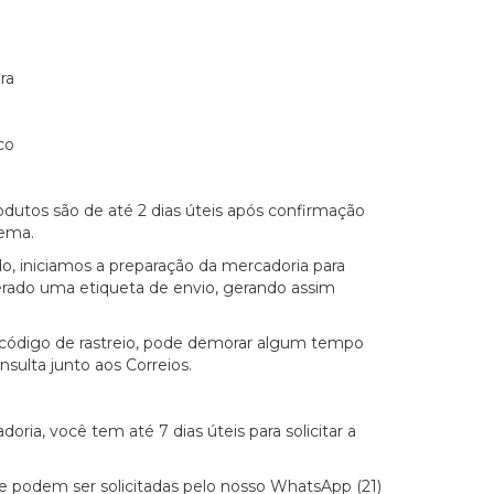
ra
eco
dutos são de até 2 dias úteis após confirmação
ema.
o, iniciamos a preparação da mercadoria para
rado uma etiqueta de envio, gerando assim
 código de rastreio, pode demorar algum tempo
sulta junto aos Correios.
ria, você tem até 7 dias úteis para solicitar a
ne podem ser solicitadas pelo nosso WhatsApp (21)