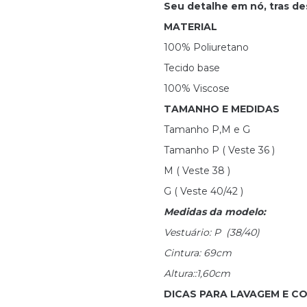
Seu detalhe em nó, tras de
MATERIAL
100% Poliuretano
Tecido base
100% Viscose
TAMANHO E MEDIDAS
Tamanho P,M e G
Tamanho P ( Veste 36 )
M ( Veste 38 )
G ( Veste 40/42 )
Medidas da modelo:
Vestuário: P (38/40)
Cintura: 69cm
Altura::1,60cm
DICAS PARA LAVAGEM E 