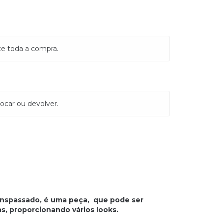
te toda a compra.
ocar ou devolver.
ranspassado, é uma peça, que pode ser
, proporcionando vários looks.