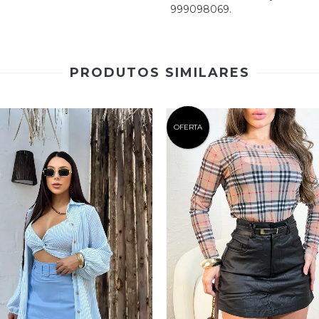
999098069.
PRODUTOS SIMILARES
OFERTA