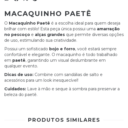
MACAQUINHO PAETÊ
O
Macaquinho Paetê
é a escolha ideal para quem deseja
brilhar com estilo! Esta peça única possui uma
amarração
no pescoço
e
alças grandes
que permite diversas opções
de uso, estimulando sua criatividade.
Possui um sofisticado
bojo e forro
, você estará sempre
confortável e elegante. O macaquinho é todo trabalhado
em
paetê
, garantindo um visual deslumbrante em
qualquer evento.
Dicas de uso:
Combine com sandálias de salto e
acessórios para um look inesquecível!
Cuidados:
Lave à mão e seque à sombra para preservar a
beleza do paetê.
PRODUTOS SIMILARES