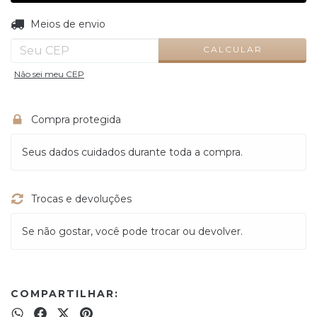
ALTERAR CEP
Entregas para o CEP:
Meios de envio
CALCULAR
Não sei meu CEP
Compra protegida
Seus dados cuidados durante toda a compra.
Trocas e devoluções
Se não gostar, você pode trocar ou devolver.
COMPARTILHAR: