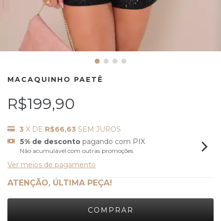
MACAQUINHO PAETÊ
R$199,90
3
X DE
R$66,63
SEM JUROS
5% de desconto
pagando com PIX
Não acumulável com outras promoções
Ver meios de pagamento
ATENÇÃO, ÚLTIMA PEÇA!