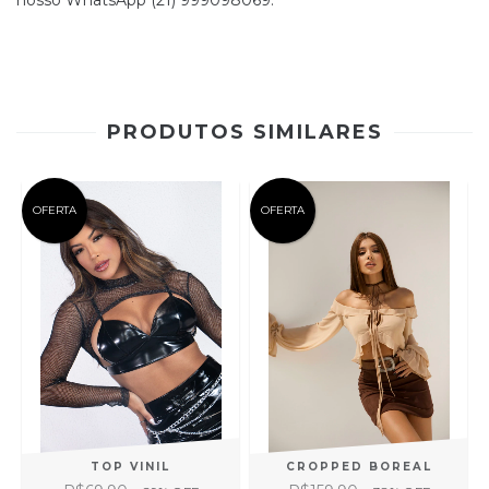
nosso WhatsApp (21) 999098069.
PRODUTOS SIMILARES
OFERTA
OFERTA
TOP VINIL
CROPPED BOREAL