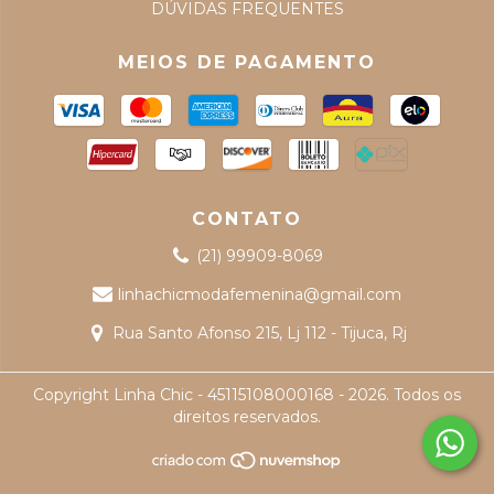
DÚVIDAS FREQUENTES
MEIOS DE PAGAMENTO
CONTATO
(21) 99909-8069
linhachicmodafemenina@gmail.com
Rua Santo Afonso 215, Lj 112 - Tijuca, Rj
Copyright Linha Chic - 45115108000168 - 2026. Todos os
direitos reservados.