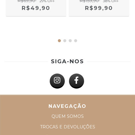
R$69,90
R$159,90
29
% OFF
38
% OFF
R$49,90
R$99,90
SIGA-NOS
NAVEGAÇÃO
QUEM SOMOS
TROCAS E DEVOLUÇÕES