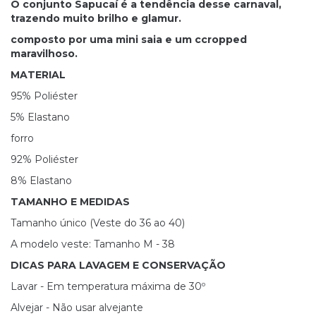
O conjunto Sapucaí é a tendência desse carnaval,
trazendo muito brilho e glamur.
composto por uma mini saia e um ccropped
maravilhoso.
MATERIAL
95% Poliéster
5% Elastano
forro
92% Poliéster
8% Elastano
TAMANHO E MEDIDAS
Tamanho único (Veste do 36 ao 40)
A modelo veste: Tamanho M - 38
DICAS PARA LAVAGEM E CONSERVAÇÃO
Lavar - Em temperatura máxima de 30º
Alvejar - Não usar alvejante