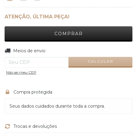
ATENÇÃO, ÚLTIMA PEÇA!
ALTERAR CEP
Entregas para o CEP:
Meios de envio
CALCULAR
Não sei meu CEP
Compra protegida
Seus dados cuidados durante toda a compra.
Trocas e devoluções