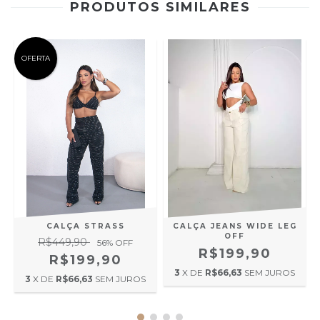
PRODUTOS SIMILARES
OFERTA
CALÇA STRASS
CALÇA JEANS WIDE LEG
OFF
R$449,90
56
% OFF
R$199,90
R$199,90
3
X DE
R$66,63
SEM JUROS
3
X DE
R$66,63
SEM JUROS