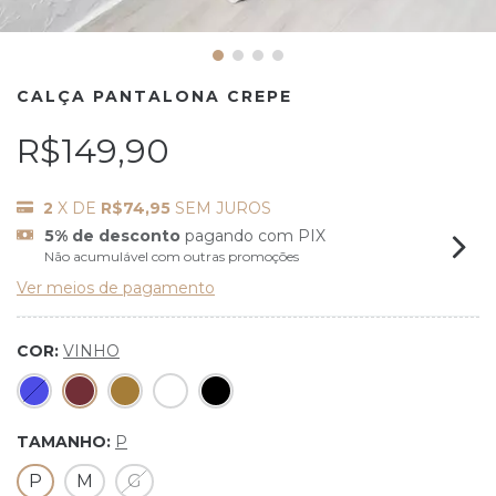
CALÇA PANTALONA CREPE
R$149,90
2
X DE
R$74,95
SEM JUROS
5% de desconto
pagando com PIX
Não acumulável com outras promoções
Ver meios de pagamento
COR:
VINHO
TAMANHO:
P
P
M
G