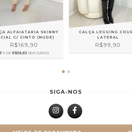
ÇA ALFAIATARIA SKINNY
CALÇA LEGGING COU
CIAL C/ CINTO (NUDE)
LATERAL
R$169,90
R$99,90
3
X DE
R$56,63
SEM JUROS
SIGA-NOS