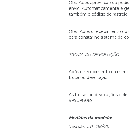
Obs: Após aprovação do pedid
envio. Automaticamente é ge
também o código de rastreio.
Obs.: Após o recebimento do
para constar no sistema de con
TROCA OU DEVOLUÇÃO
Após o recebimento da mercado
troca ou devolução.
As trocas ou devoluções onli
999098069.
Medidas da modelo:
Vestuário: P (38/40)