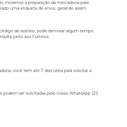
o, iniciamos a preparação da mercadoria para
rado uma etiqueta de envio, gerando assim
 código de rastreio, pode demorar algum tempo
sulta junto aos Correios.
ria, você tem até 7 dias úteis para solicitar a
ne podem ser solicitadas pelo nosso WhatsApp (21)