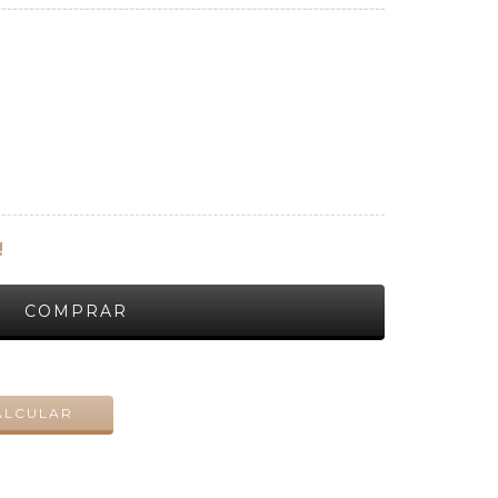
!
ALTERAR CEP
ALCULAR