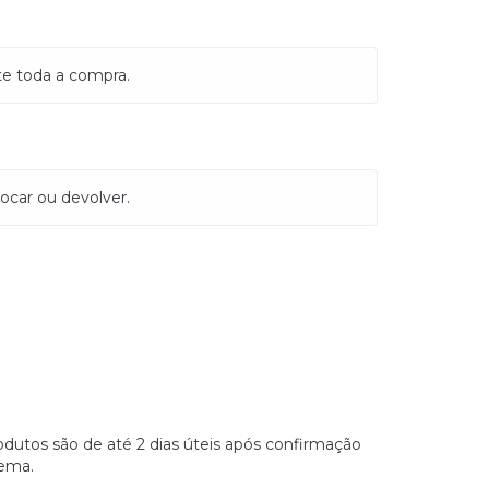
te toda a compra.
ocar ou devolver.
dutos são de até 2 dias úteis após confirmação
ema.